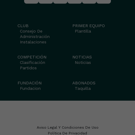
CLUB
PRIMER EQUIPO
Consejo De
Plantilla
Administración
Instalaciones
COMPETICIÓN
NOTICIAS
Clasificación
Noticias
Partidos
FUNDACIÓN
ABONADOS
Fundacion
Taquilla
Aviso Legal Y Condiciones De Uso
Política De Privacidad