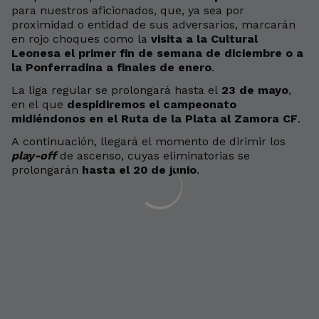
para nuestros aficionados, que, ya sea por
proximidad o entidad de sus adversarios, marcarán
en rojo choques como la
visita a la Cultural
Leonesa el primer fin de semana de diciembre o a
la Ponferradina a finales de enero
.
La liga regular se prolongará hasta el
23 de mayo
,
en el que
despidiremos el campeonato
midiéndonos en el Ruta de la Plata al Zamora CF
.
A continuación, llegará el momento de dirimir los
play-off
de ascenso, cuyas eliminatorias se
prolongarán
hasta el 20 de junio
.
Saltar a la siguiente sección