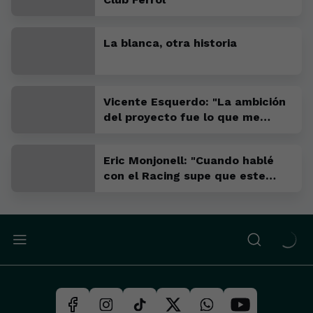
La blanca, otra historia
Vicente Esquerdo: "La ambición
del proyecto fue lo que me
convenció para venir"
Eric Monjonell: "Cuando hablé
con el Racing supe que este
tenía que ser mi sitio"