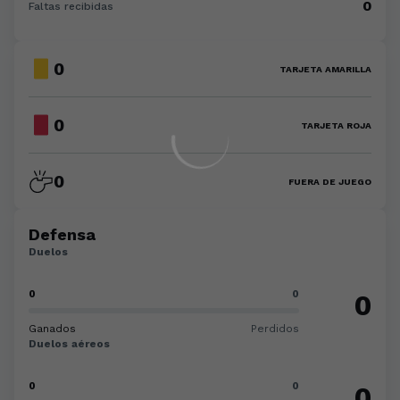
0
Faltas recibidas
0
TARJETA AMARILLA
0
TARJETA ROJA
0
FUERA DE JUEGO
Defensa
Duelos
0
0
0
Ganados
Perdidos
Duelos aéreos
0
0
0