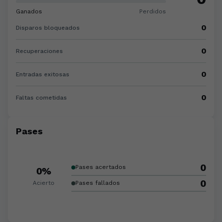
Ganados
Perdidos
0
Disparos bloqueados
0
Recuperaciones
0
Entradas exitosas
0
Faltas cometidas
Pases
0
Pases acertados
0%
0
Acierto
Pases fallados