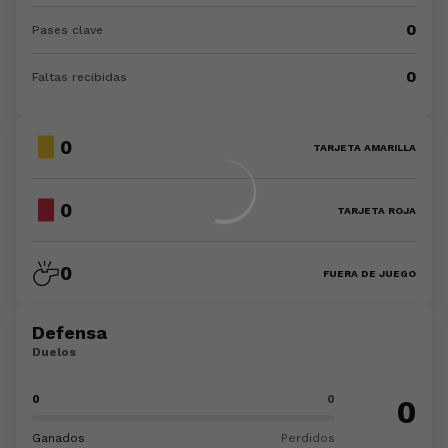
0
Pases clave
0
Faltas recibidas
0
TARJETA AMARILLA
0
TARJETA ROJA
0
FUERA DE JUEGO
Defensa
Duelos
0
0
0
Ganados
Perdidos