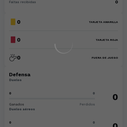
0
Faltas recibidas
0
TARJETA AMARILLA
0
TARJETA ROJA
0
FUERA DE JUEGO
Defensa
Duelos
0
0
0
Ganados
Perdidos
Duelos aéreos
0
0
0