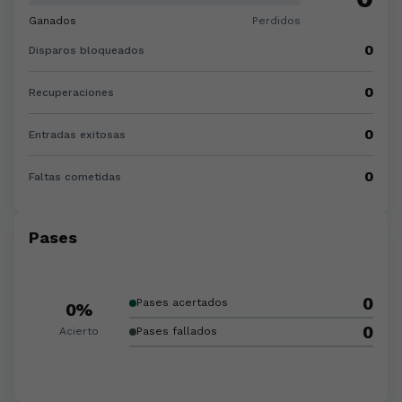
Ganados
Perdidos
0
Disparos bloqueados
0
Recuperaciones
0
Entradas exitosas
0
Faltas cometidas
Pases
0
Pases acertados
0%
0
Acierto
Pases fallados