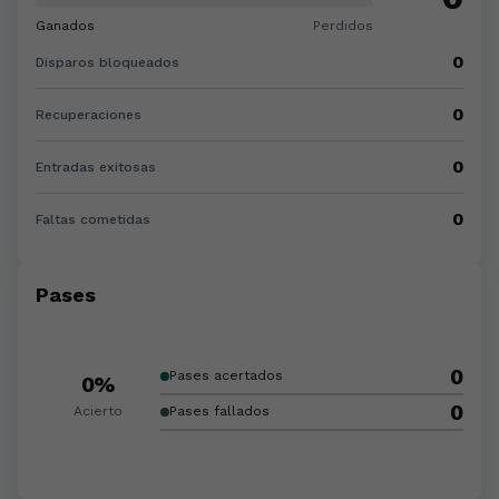
Ganados
Perdidos
0
Disparos bloqueados
0
Recuperaciones
0
Entradas exitosas
0
Faltas cometidas
Pases
0
Pases acertados
0%
0
Acierto
Pases fallados