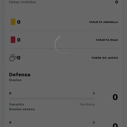
0
Faltas recibidas
0
TARJETA AMARILLA
0
TARJETA ROJA
0
FUERA DE JUEGO
Defensa
Duelos
0
0
0
Ganados
Perdidos
Duelos aéreos
0
0
0