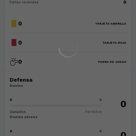
0
Faltas recibidas
0
TARJETA AMARILLA
0
TARJETA ROJA
0
FUERA DE JUEGO
Defensa
Duelos
0
0
0
Ganados
Perdidos
Duelos aéreos
0
0
0