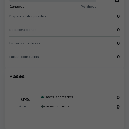
Ganados
Perdidos
0
Disparos bloqueados
0
Recuperaciones
0
Entradas exitosas
0
Faltas cometidas
Pases
0
Pases acertados
0%
0
Acierto
Pases fallados