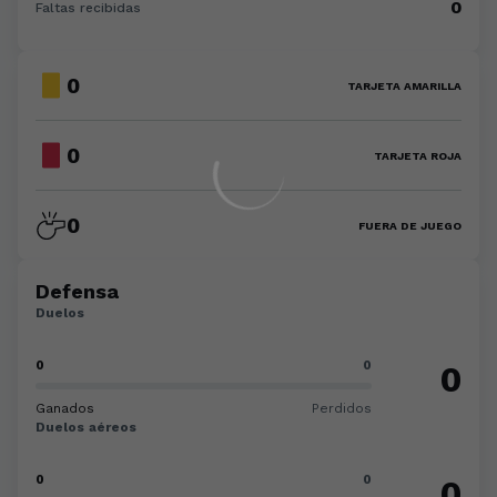
0
Faltas recibidas
0
TARJETA AMARILLA
0
TARJETA ROJA
0
FUERA DE JUEGO
Defensa
Duelos
0
0
0
Ganados
Perdidos
Duelos aéreos
0
0
0