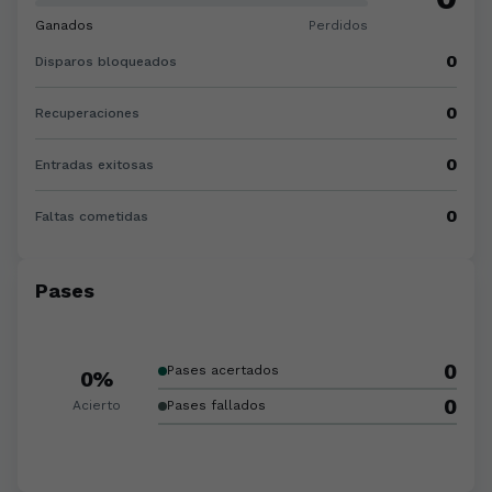
Ganados
Perdidos
0
Disparos bloqueados
0
Recuperaciones
0
Entradas exitosas
0
Faltas cometidas
Pases
0
Pases acertados
0%
0
Acierto
Pases fallados