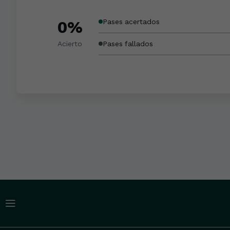
0%
Pases acertados
Acierto
Pases fallados