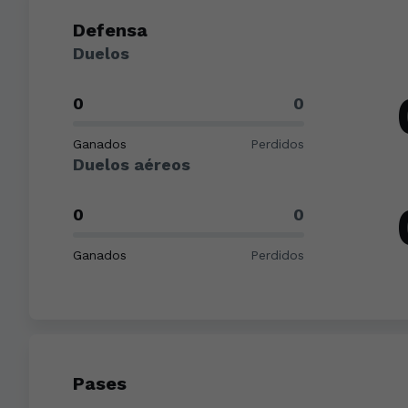
Defensa
Duelos
0
0
Ganados
Perdidos
Duelos aéreos
0
0
Ganados
Perdidos
Pases