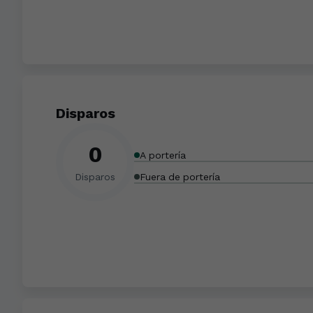
Disparos
0
A portería
Disparos
Fuera de portería