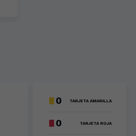
0
TARJETA AMARILLA
0
TARJETA ROJA