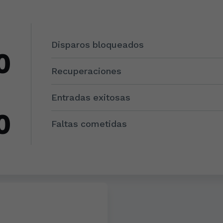
Disparos bloqueados
0
Recuperaciones
Entradas exitosas
0
Faltas cometidas