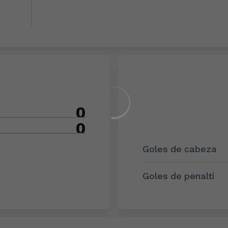
0
0
Goles de cabeza
Goles de penalti