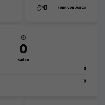
0
FUERA DE JUEGO
0
Goles
0
0