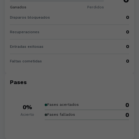
Ganados
Perdidos
0
Disparos bloqueados
0
Recuperaciones
0
Entradas exitosas
0
Faltas cometidas
Pases
0
Pases acertados
0%
0
Acierto
Pases fallados