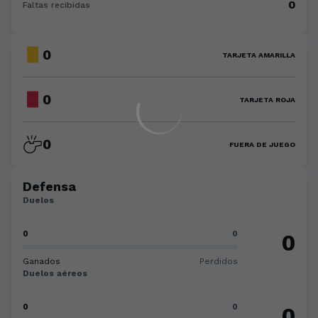
0
Faltas recibidas
0
TARJETA AMARILLA
0
TARJETA ROJA
0
FUERA DE JUEGO
Defensa
Duelos
0
0
0
Ganados
Perdidos
Duelos aéreos
0
0
0