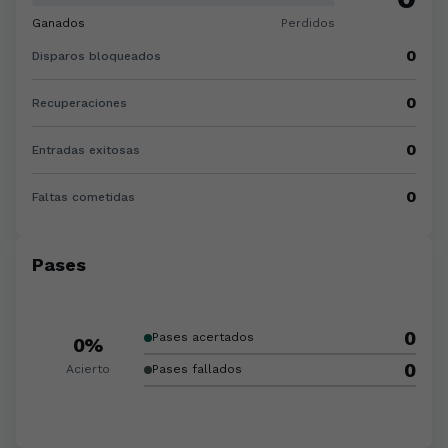
Ganados
Perdidos
0
Disparos bloqueados
0
Recuperaciones
0
Entradas exitosas
0
Faltas cometidas
Pases
0
Pases acertados
0%
0
Acierto
Pases fallados