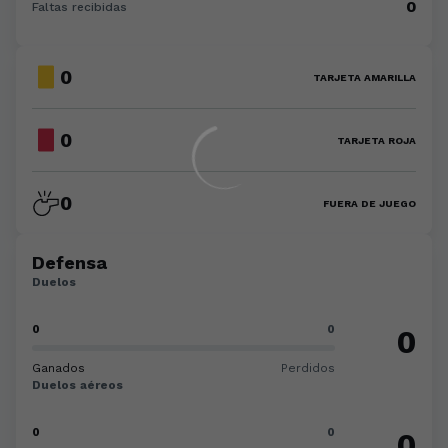
0
Faltas recibidas
0
TARJETA AMARILLA
0
TARJETA ROJA
0
FUERA DE JUEGO
Defensa
Duelos
0
0
0
Ganados
Perdidos
Duelos aéreos
0
0
0