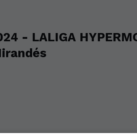
24 - LALIGA HYPERMO
Mirandés