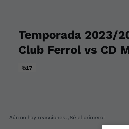
Skip to main content
Temporada 2023/20
Club Ferrol vs CD 
17
Aún no hay reacciones. ¡Sé el primero!