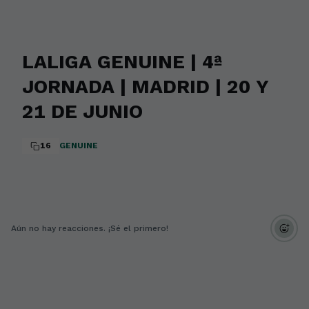
LALIGA GENUINE | 4ª
JORNADA | MADRID | 20 Y
21 DE JUNIO
16
GENUINE
Aún no hay reacciones. ¡Sé el primero!