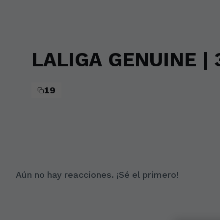
Skip to main content
LALIGA GENUINE | 
19
Aún no hay reacciones. ¡Sé el primero!