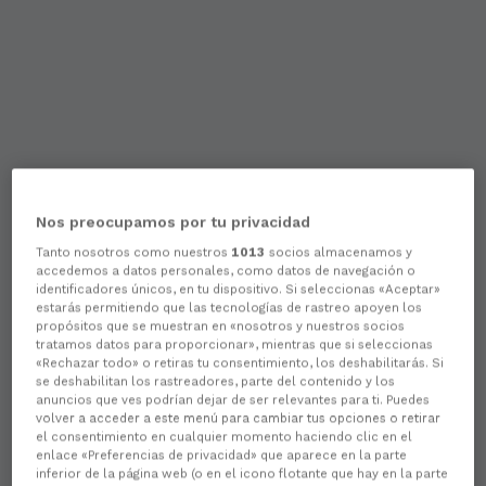
Nos preocupamos por tu privacidad
Tanto nosotros como nuestros
1013
socios almacenamos y
accedemos a datos personales, como datos de navegación o
identificadores únicos, en tu dispositivo. Si seleccionas «Aceptar»
estarás permitiendo que las tecnologías de rastreo apoyen los
propósitos que se muestran en «nosotros y nuestros socios
tratamos datos para proporcionar», mientras que si seleccionas
«Rechazar todo» o retiras tu consentimiento, los deshabilitarás. Si
se deshabilitan los rastreadores, parte del contenido y los
anuncios que ves podrían dejar de ser relevantes para ti. Puedes
volver a acceder a este menú para cambiar tus opciones o retirar
el consentimiento en cualquier momento haciendo clic en el
enlace «Preferencias de privacidad» que aparece en la parte
inferior de la página web (o en el icono flotante que hay en la parte