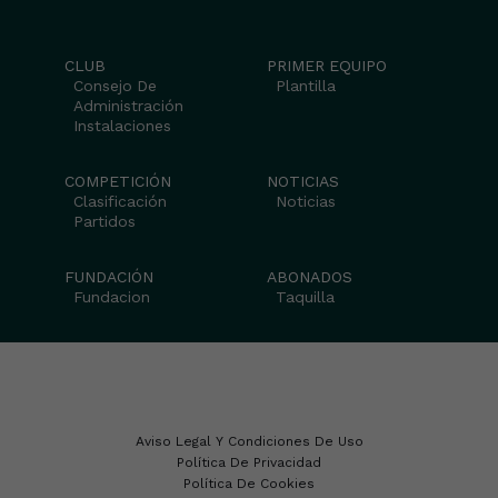
CLUB
PRIMER EQUIPO
Consejo De
Plantilla
Administración
Instalaciones
COMPETICIÓN
NOTICIAS
Clasificación
Noticias
Partidos
FUNDACIÓN
ABONADOS
Fundacion
Taquilla
Aviso Legal Y Condiciones De Uso
Política De Privacidad
Política De Cookies