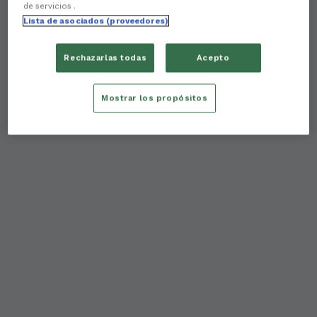
de servicios .
Lista de asociados (proveedores)
Rechazarlas todas
Acepto
Mostrar los propósitos