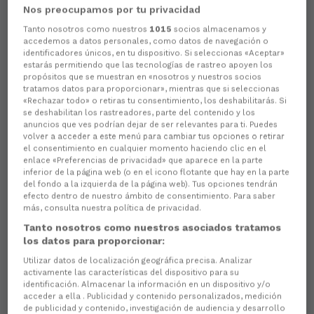
Nos preocupamos por tu privacidad
Tanto nosotros como nuestros
1015
socios almacenamos y
accedemos a datos personales, como datos de navegación o
identificadores únicos, en tu dispositivo. Si seleccionas «Aceptar»
estarás permitiendo que las tecnologías de rastreo apoyen los
propósitos que se muestran en «nosotros y nuestros socios
tratamos datos para proporcionar», mientras que si seleccionas
«Rechazar todo» o retiras tu consentimiento, los deshabilitarás. Si
se deshabilitan los rastreadores, parte del contenido y los
anuncios que ves podrían dejar de ser relevantes para ti. Puedes
volver a acceder a este menú para cambiar tus opciones o retirar
el consentimiento en cualquier momento haciendo clic en el
enlace «Preferencias de privacidad» que aparece en la parte
inferior de la página web (o en el icono flotante que hay en la parte
del fondo a la izquierda de la página web). Tus opciones tendrán
efecto dentro de nuestro ámbito de consentimiento. Para saber
más, consulta nuestra política de privacidad.
Tanto nosotros como nuestros asociados tratamos
los datos para proporcionar:
Utilizar datos de localización geográfica precisa. Analizar
activamente las características del dispositivo para su
identificación. Almacenar la información en un dispositivo y/o
acceder a ella . Publicidad y contenido personalizados, medición
de publicidad y contenido, investigación de audiencia y desarrollo