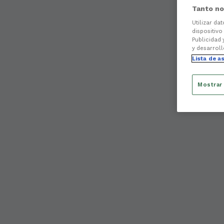
Tanto no
Utilizar da
dispositivo
Publicidad 
y desarroll
Lista de a
Mostrar