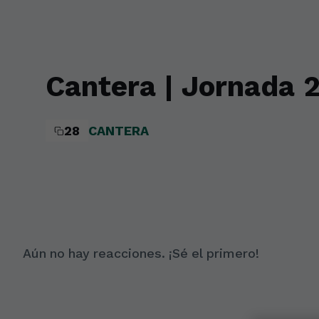
Skip to main content
Cantera | Jornada 
28
CANTERA
Aún no hay reacciones. ¡Sé el primero!