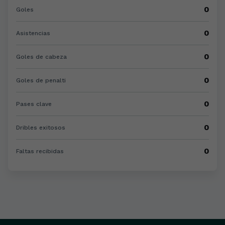
0
Goles
0
Asistencias
0
Goles de cabeza
0
Goles de penalti
0
Pases clave
0
Dribles exitosos
0
Faltas recibidas