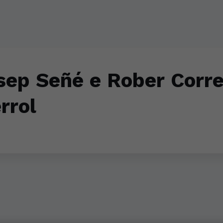
ep Señé e Rober Corre
rrol