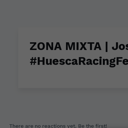
Skip to main content
ZONA MIXTA | Jos
#HuescaRacingFe
There are no reactions yet. Be the first!