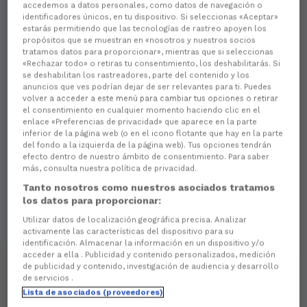
accedemos a datos personales, como datos de navegación o
identificadores únicos, en tu dispositivo. Si seleccionas «Aceptar»
There are no reactions yet. Be the first!
estarás permitiendo que las tecnologías de rastreo apoyen los
propósitos que se muestran en «nosotros y nuestros socios
tratamos datos para proporcionar», mientras que si seleccionas
«Rechazar todo» o retiras tu consentimiento, los deshabilitarás. Si
se deshabilitan los rastreadores, parte del contenido y los
anuncios que ves podrían dejar de ser relevantes para ti. Puedes
volver a acceder a este menú para cambiar tus opciones o retirar
el consentimiento en cualquier momento haciendo clic en el
enlace «Preferencias de privacidad» que aparece en la parte
inferior de la página web (o en el icono flotante que hay en la parte
del fondo a la izquierda de la página web). Tus opciones tendrán
efecto dentro de nuestro ámbito de consentimiento. Para saber
más, consulta nuestra política de privacidad.
Tanto nosotros como nuestros asociados tratamos
los datos para proporcionar:
Utilizar datos de localización geográfica precisa. Analizar
activamente las características del dispositivo para su
identificación. Almacenar la información en un dispositivo y/o
acceder a ella . Publicidad y contenido personalizados, medición
de publicidad y contenido, investigación de audiencia y desarrollo
de servicios .
Lista de asociados (proveedores)