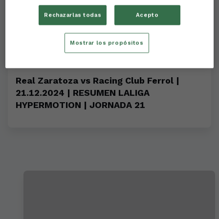
Rechazarlas todas
Acepto
Mostrar los propósitos
Real Zaratoza vs Racing Club Ferrol |
21.12.2024 | RESUMEN LALIGA
HYPERMOTION | JORNADA 21