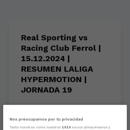
Real Sporting vs
Racing Club Ferrol |
15.12.2024 |
RESUMEN LALIGA
HYPERMOTION |
JORNADA 19
Nos preocupamos por tu privacidad
Tanto nosotros como nuestros
1015
socios almacenamos y