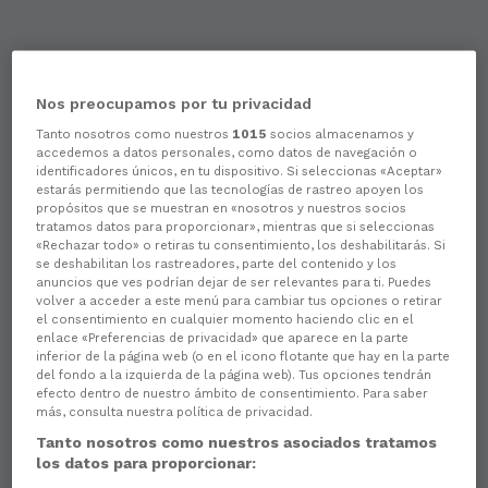
Sorteo compra de entradas para o Celta Fortuna-Racing
Nos preocupamos por tu privacidad
Tanto nosotros como nuestros
1015
socios almacenamos y
accedemos a datos personales, como datos de navegación o
identificadores únicos, en tu dispositivo. Si seleccionas «Aceptar»
estarás permitiendo que las tecnologías de rastreo apoyen los
propósitos que se muestran en «nosotros y nuestros socios
tratamos datos para proporcionar», mientras que si seleccionas
«Rechazar todo» o retiras tu consentimiento, los deshabilitarás. Si
se deshabilitan los rastreadores, parte del contenido y los
anuncios que ves podrían dejar de ser relevantes para ti. Puedes
volver a acceder a este menú para cambiar tus opciones o retirar
el consentimiento en cualquier momento haciendo clic en el
enlace «Preferencias de privacidad» que aparece en la parte
inferior de la página web (o en el icono flotante que hay en la parte
del fondo a la izquierda de la página web). Tus opciones tendrán
efecto dentro de nuestro ámbito de consentimiento. Para saber
más, consulta nuestra política de privacidad.
Tanto nosotros como nuestros asociados tratamos
los datos para proporcionar: