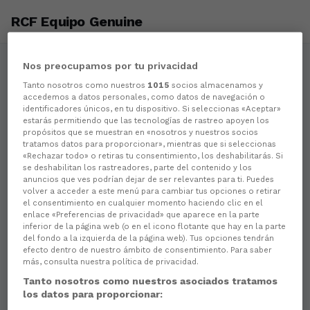
RCF Equipo Genuine
Nos preocupamos por tu privacidad
Tanto nosotros como nuestros
1015
socios almacenamos y
accedemos a datos personales, como datos de navegación o
identificadores únicos, en tu dispositivo. Si seleccionas «Aceptar»
estarás permitiendo que las tecnologías de rastreo apoyen los
propósitos que se muestran en «nosotros y nuestros socios
tratamos datos para proporcionar», mientras que si seleccionas
«Rechazar todo» o retiras tu consentimiento, los deshabilitarás. Si
se deshabilitan los rastreadores, parte del contenido y los
anuncios que ves podrían dejar de ser relevantes para ti. Puedes
volver a acceder a este menú para cambiar tus opciones o retirar
el consentimiento en cualquier momento haciendo clic en el
enlace «Preferencias de privacidad» que aparece en la parte
inferior de la página web (o en el icono flotante que hay en la parte
del fondo a la izquierda de la página web). Tus opciones tendrán
efecto dentro de nuestro ámbito de consentimiento. Para saber
más, consulta nuestra política de privacidad.
Tanto nosotros como nuestros asociados tratamos
los datos para proporcionar: