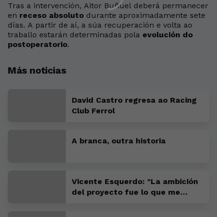
Tras a intervención, Aitor Buñuel deberá permanecer
en
receso absoluto
durante aproximadamente sete
días. A partir de aí, a súa recuperación e volta ao
traballo estarán determinadas pola
evolución do
postoperatorio
.
Más noticias
David Castro regresa ao Racing
Club Ferrol
A branca, outra historia
Vicente Esquerdo: "La ambición
del proyecto fue lo que me
convenció para venir"