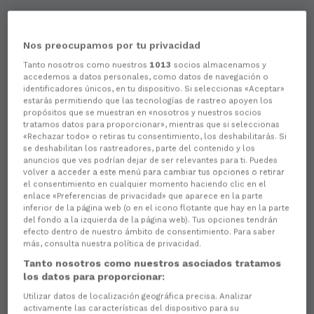
Nos preocupamos por tu privacidad
Tanto nosotros como nuestros
1013
socios almacenamos y
accedemos a datos personales, como datos de navegación o
identificadores únicos, en tu dispositivo. Si seleccionas «Aceptar»
estarás permitiendo que las tecnologías de rastreo apoyen los
propósitos que se muestran en «nosotros y nuestros socios
tratamos datos para proporcionar», mientras que si seleccionas
«Rechazar todo» o retiras tu consentimiento, los deshabilitarás. Si
se deshabilitan los rastreadores, parte del contenido y los
anuncios que ves podrían dejar de ser relevantes para ti. Puedes
volver a acceder a este menú para cambiar tus opciones o retirar
el consentimiento en cualquier momento haciendo clic en el
enlace «Preferencias de privacidad» que aparece en la parte
inferior de la página web (o en el icono flotante que hay en la parte
del fondo a la izquierda de la página web). Tus opciones tendrán
efecto dentro de nuestro ámbito de consentimiento. Para saber
más, consulta nuestra política de privacidad.
Tanto nosotros como nuestros asociados tratamos
los datos para proporcionar:
Utilizar datos de localización geográfica precisa. Analizar
activamente las características del dispositivo para su