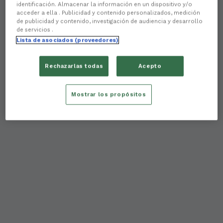
identificación. Almacenar la información en un dispositivo y/o
acceder a ella . Publicidad y contenido personalizados, medición
de publicidad y contenido, investigación de audiencia y desarrollo
de servicios .
Lista de asociados (proveedores)
Rechazarlas todas
Acepto
Mostrar los propósitos