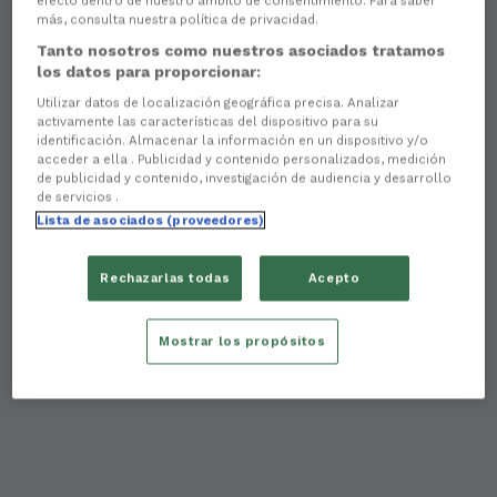
efecto dentro de nuestro ámbito de consentimiento. Para saber
más, consulta nuestra política de privacidad.
Tanto nosotros como nuestros asociados tratamos
los datos para proporcionar:
Utilizar datos de localización geográfica precisa. Analizar
activamente las características del dispositivo para su
identificación. Almacenar la información en un dispositivo y/o
acceder a ella . Publicidad y contenido personalizados, medición
de publicidad y contenido, investigación de audiencia y desarrollo
de servicios .
Lista de asociados (proveedores)
Rechazarlas todas
Acepto
Mostrar los propósitos