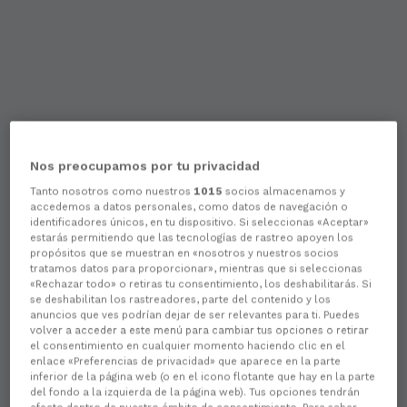
Nos preocupamos por tu privacidad
Tanto nosotros como nuestros
1015
socios almacenamos y
accedemos a datos personales, como datos de navegación o
identificadores únicos, en tu dispositivo. Si seleccionas «Aceptar»
estarás permitiendo que las tecnologías de rastreo apoyen los
propósitos que se muestran en «nosotros y nuestros socios
tratamos datos para proporcionar», mientras que si seleccionas
«Rechazar todo» o retiras tu consentimiento, los deshabilitarás. Si
se deshabilitan los rastreadores, parte del contenido y los
anuncios que ves podrían dejar de ser relevantes para ti. Puedes
volver a acceder a este menú para cambiar tus opciones o retirar
el consentimiento en cualquier momento haciendo clic en el
enlace «Preferencias de privacidad» que aparece en la parte
inferior de la página web (o en el icono flotante que hay en la parte
del fondo a la izquierda de la página web). Tus opciones tendrán