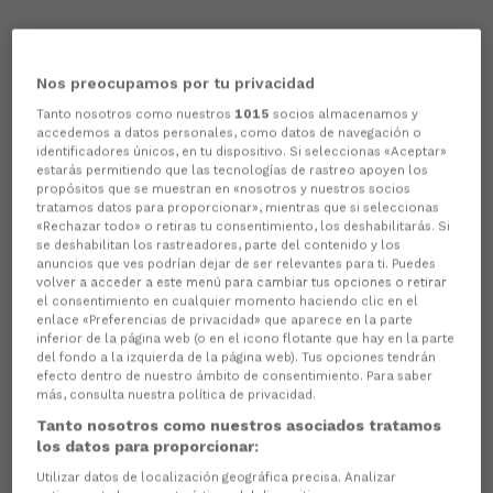
Nos preocupamos por tu privacidad
Tanto nosotros como nuestros
1015
socios almacenamos y
accedemos a datos personales, como datos de navegación o
identificadores únicos, en tu dispositivo. Si seleccionas «Aceptar»
estarás permitiendo que las tecnologías de rastreo apoyen los
propósitos que se muestran en «nosotros y nuestros socios
tratamos datos para proporcionar», mientras que si seleccionas
«Rechazar todo» o retiras tu consentimiento, los deshabilitarás. Si
se deshabilitan los rastreadores, parte del contenido y los
anuncios que ves podrían dejar de ser relevantes para ti. Puedes
volver a acceder a este menú para cambiar tus opciones o retirar
el consentimiento en cualquier momento haciendo clic en el
enlace «Preferencias de privacidad» que aparece en la parte
inferior de la página web (o en el icono flotante que hay en la parte
del fondo a la izquierda de la página web). Tus opciones tendrán
efecto dentro de nuestro ámbito de consentimiento. Para saber
más, consulta nuestra política de privacidad.
Tanto nosotros como nuestros asociados tratamos
los datos para proporcionar:
Utilizar datos de localización geográfica precisa. Analizar