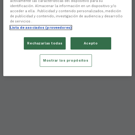
activamente las características del dispositivo para su
identificación. Almacenar la información en un dispositivo y/o
acceder a ella . Publicidad y contenido personalizados, medición
de publicidad y contenido, investigación de audiencia y desarrollo
de servicios .
Lista de asociados (proveedores)
Rechazarlas todas
Acepto
Mostrar los propósitos