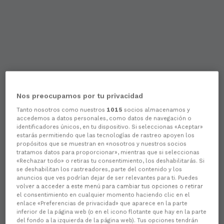
Nos preocupamos por tu privacidad
Tanto nosotros como nuestros
1015
socios almacenamos y
accedemos a datos personales, como datos de navegación o
identificadores únicos, en tu dispositivo. Si seleccionas «Aceptar»
estarás permitiendo que las tecnologías de rastreo apoyen los
propósitos que se muestran en «nosotros y nuestros socios
tratamos datos para proporcionar», mientras que si seleccionas
«Rechazar todo» o retiras tu consentimiento, los deshabilitarás. Si
se deshabilitan los rastreadores, parte del contenido y los
anuncios que ves podrían dejar de ser relevantes para ti. Puedes
volver a acceder a este menú para cambiar tus opciones o retirar
el consentimiento en cualquier momento haciendo clic en el
enlace «Preferencias de privacidad» que aparece en la parte
inferior de la página web (o en el icono flotante que hay en la parte
del fondo a la izquierda de la página web). Tus opciones tendrán