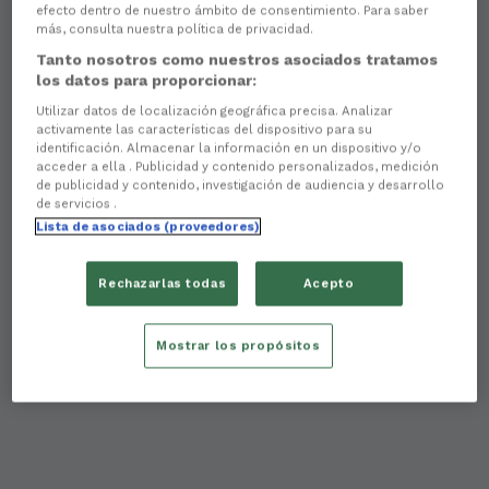
efecto dentro de nuestro ámbito de consentimiento. Para saber
más, consulta nuestra política de privacidad.
Tanto nosotros como nuestros asociados tratamos
los datos para proporcionar:
Utilizar datos de localización geográfica precisa. Analizar
activamente las características del dispositivo para su
identificación. Almacenar la información en un dispositivo y/o
acceder a ella . Publicidad y contenido personalizados, medición
de publicidad y contenido, investigación de audiencia y desarrollo
de servicios .
Lista de asociados (proveedores)
Rechazarlas todas
Acepto
Mostrar los propósitos