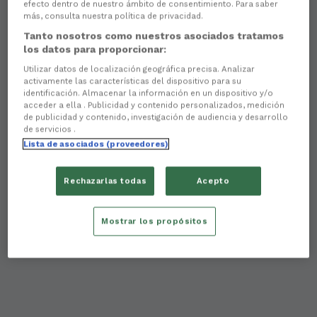
efecto dentro de nuestro ámbito de consentimiento. Para saber
más, consulta nuestra política de privacidad.
Tanto nosotros como nuestros asociados tratamos
los datos para proporcionar:
Utilizar datos de localización geográfica precisa. Analizar
activamente las características del dispositivo para su
identificación. Almacenar la información en un dispositivo y/o
acceder a ella . Publicidad y contenido personalizados, medición
de publicidad y contenido, investigación de audiencia y desarrollo
de servicios .
Lista de asociados (proveedores)
Rechazarlas todas
Acepto
Mostrar los propósitos