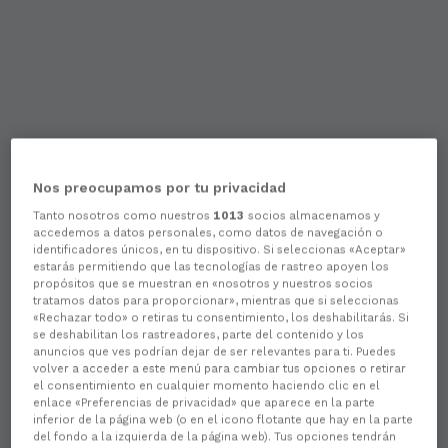
Nos preocupamos por tu privacidad
Tanto nosotros como nuestros
1013
socios almacenamos y
accedemos a datos personales, como datos de navegación o
identificadores únicos, en tu dispositivo. Si seleccionas «Aceptar»
estarás permitiendo que las tecnologías de rastreo apoyen los
propósitos que se muestran en «nosotros y nuestros socios
tratamos datos para proporcionar», mientras que si seleccionas
«Rechazar todo» o retiras tu consentimiento, los deshabilitarás. Si
se deshabilitan los rastreadores, parte del contenido y los
anuncios que ves podrían dejar de ser relevantes para ti. Puedes
volver a acceder a este menú para cambiar tus opciones o retirar
el consentimiento en cualquier momento haciendo clic en el
enlace «Preferencias de privacidad» que aparece en la parte
inferior de la página web (o en el icono flotante que hay en la parte
del fondo a la izquierda de la página web). Tus opciones tendrán