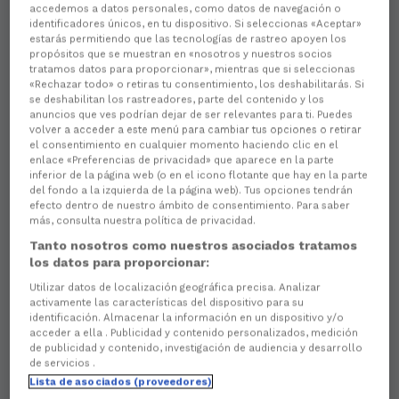
accedemos a datos personales, como datos de navegación o
identificadores únicos, en tu dispositivo. Si seleccionas «Aceptar»
estarás permitiendo que las tecnologías de rastreo apoyen los
propósitos que se muestran en «nosotros y nuestros socios
tratamos datos para proporcionar», mientras que si seleccionas
«Rechazar todo» o retiras tu consentimiento, los deshabilitarás. Si
se deshabilitan los rastreadores, parte del contenido y los
anuncios que ves podrían dejar de ser relevantes para ti. Puedes
volver a acceder a este menú para cambiar tus opciones o retirar
el consentimiento en cualquier momento haciendo clic en el
enlace «Preferencias de privacidad» que aparece en la parte
inferior de la página web (o en el icono flotante que hay en la parte
del fondo a la izquierda de la página web). Tus opciones tendrán
efecto dentro de nuestro ámbito de consentimiento. Para saber
más, consulta nuestra política de privacidad.
Tanto nosotros como nuestros asociados tratamos
los datos para proporcionar:
Utilizar datos de localización geográfica precisa. Analizar
activamente las características del dispositivo para su
identificación. Almacenar la información en un dispositivo y/o
acceder a ella . Publicidad y contenido personalizados, medición
de publicidad y contenido, investigación de audiencia y desarrollo
de servicios .
Lista de asociados (proveedores)