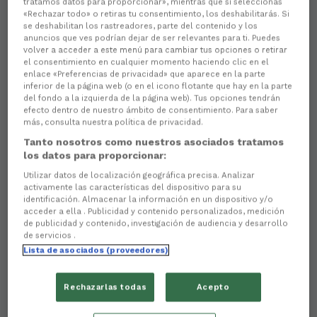
tratamos datos para proporcionar», mientras que si seleccionas
«Rechazar todo» o retiras tu consentimiento, los deshabilitarás. Si
se deshabilitan los rastreadores, parte del contenido y los
anuncios que ves podrían dejar de ser relevantes para ti. Puedes
volver a acceder a este menú para cambiar tus opciones o retirar
el consentimiento en cualquier momento haciendo clic en el
enlace «Preferencias de privacidad» que aparece en la parte
inferior de la página web (o en el icono flotante que hay en la parte
del fondo a la izquierda de la página web). Tus opciones tendrán
efecto dentro de nuestro ámbito de consentimiento. Para saber
más, consulta nuestra política de privacidad.
Tanto nosotros como nuestros asociados tratamos
los datos para proporcionar:
Utilizar datos de localización geográfica precisa. Analizar
activamente las características del dispositivo para su
identificación. Almacenar la información en un dispositivo y/o
acceder a ella . Publicidad y contenido personalizados, medición
de publicidad y contenido, investigación de audiencia y desarrollo
de servicios .
Lista de asociados (proveedores)
Rechazarlas todas
Acepto