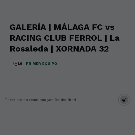
GALERÍA | MÁLAGA FC vs
RACING CLUB FERROL | La
Rosaleda | XORNADA 32
19
PRIMER EQUIPO
There are no reactions yet. Be the first!