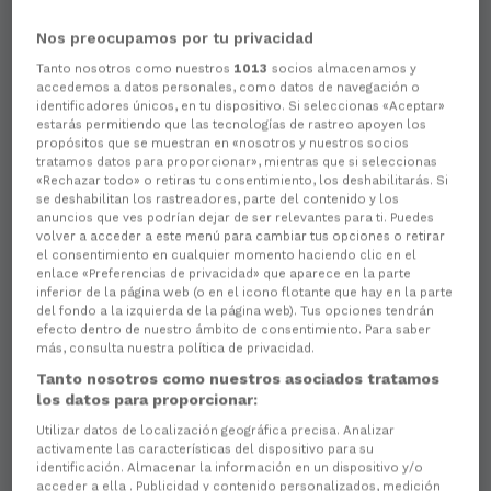
Nos preocupamos por tu privacidad
Tanto nosotros como nuestros
1013
socios almacenamos y
accedemos a datos personales, como datos de navegación o
identificadores únicos, en tu dispositivo. Si seleccionas «Aceptar»
estarás permitiendo que las tecnologías de rastreo apoyen los
propósitos que se muestran en «nosotros y nuestros socios
tratamos datos para proporcionar», mientras que si seleccionas
«Rechazar todo» o retiras tu consentimiento, los deshabilitarás. Si
se deshabilitan los rastreadores, parte del contenido y los
anuncios que ves podrían dejar de ser relevantes para ti. Puedes
volver a acceder a este menú para cambiar tus opciones o retirar
el consentimiento en cualquier momento haciendo clic en el
enlace «Preferencias de privacidad» que aparece en la parte
inferior de la página web (o en el icono flotante que hay en la parte
del fondo a la izquierda de la página web). Tus opciones tendrán
efecto dentro de nuestro ámbito de consentimiento. Para saber
más, consulta nuestra política de privacidad.
Tanto nosotros como nuestros asociados tratamos
los datos para proporcionar:
Utilizar datos de localización geográfica precisa. Analizar
activamente las características del dispositivo para su
identificación. Almacenar la información en un dispositivo y/o
acceder a ella . Publicidad y contenido personalizados, medición