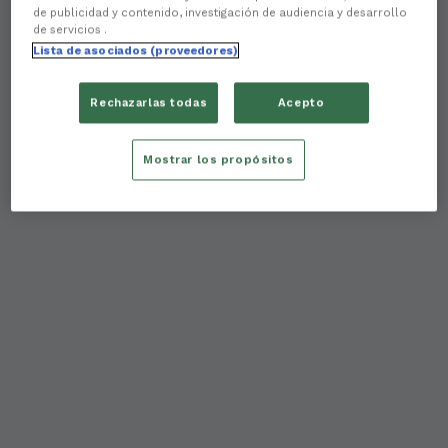
de publicidad y contenido, investigación de audiencia y desarrollo
de servicios .
Lista de asociados (proveedores)
Rechazarlas todas
Acepto
Mostrar los propósitos