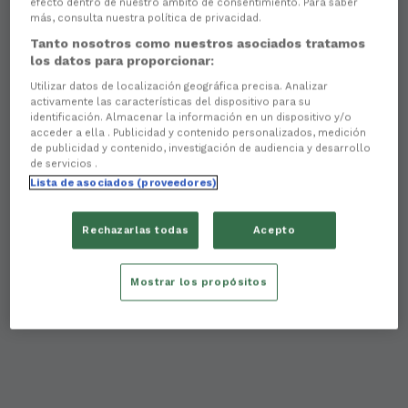
efecto dentro de nuestro ámbito de consentimiento. Para saber
más, consulta nuestra política de privacidad.
Tanto nosotros como nuestros asociados tratamos
los datos para proporcionar:
Utilizar datos de localización geográfica precisa. Analizar
activamente las características del dispositivo para su
identificación. Almacenar la información en un dispositivo y/o
acceder a ella . Publicidad y contenido personalizados, medición
de publicidad y contenido, investigación de audiencia y desarrollo
de servicios .
Lista de asociados (proveedores)
Rechazarlas todas
Acepto
Mostrar los propósitos