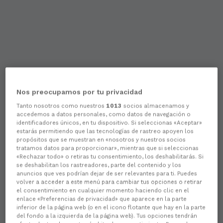
Nos preocupamos por tu privacidad
Tanto nosotros como nuestros
1013
socios almacenamos y
accedemos a datos personales, como datos de navegación o
identificadores únicos, en tu dispositivo. Si seleccionas «Aceptar»
estarás permitiendo que las tecnologías de rastreo apoyen los
propósitos que se muestran en «nosotros y nuestros socios
tratamos datos para proporcionar», mientras que si seleccionas
«Rechazar todo» o retiras tu consentimiento, los deshabilitarás. Si
se deshabilitan los rastreadores, parte del contenido y los
anuncios que ves podrían dejar de ser relevantes para ti. Puedes
volver a acceder a este menú para cambiar tus opciones o retirar
el consentimiento en cualquier momento haciendo clic en el
enlace «Preferencias de privacidad» que aparece en la parte
inferior de la página web (o en el icono flotante que hay en la parte
del fondo a la izquierda de la página web). Tus opciones tendrán