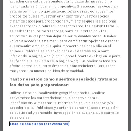
accedemos a datos personales, como datos de navegación o
identificadores únicos, en tu dispositivo. Si seleccionas «Aceptar»
estarás permitiendo que las tecnologías de rastreo apoyen los
propósitos que se muestran en «nosotros y nuestros socios
tratamos datos para proporcionar», mientras que si seleccionas
«Rechazar todo» o retiras tu consentimiento, los deshabilitarás. Si
se deshabilitan los rastreadores, parte del contenido y los
anuncios que ves podrían dejar de ser relevantes para ti. Puedes
volver a acceder a este menú para cambiar tus opciones o retirar
el consentimiento en cualquier momento haciendo clic en el
enlace «Preferencias de privacidad» que aparece en la parte
inferior de la página web (o en el icono flotante que hay en la parte
del fondo a la izquierda de la página web). Tus opciones tendrán
efecto dentro de nuestro ámbito de consentimiento. Para saber
más, consulta nuestra política de privacidad.
Tanto nosotros como nuestros asociados tratamos
los datos para proporcionar:
Utilizar datos de localización geográfica precisa. Analizar
activamente las características del dispositivo para su
identificación. Almacenar la información en un dispositivo y/o
acceder a ella . Publicidad y contenido personalizados, medición
de publicidad y contenido, investigación de audiencia y desarrollo
de servicios .
Lista de asociados (proveedores)