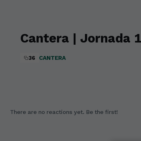
Skip to main content
Cantera | Jornada 1
36
CANTERA
There are no reactions yet. Be the first!