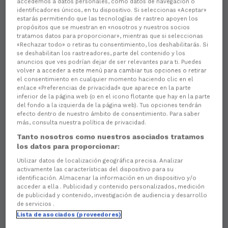
accedemos a datos personales, como datos de navegación o
identificadores únicos, en tu dispositivo. Si seleccionas «Aceptar»
estarás permitiendo que las tecnologías de rastreo apoyen los
propósitos que se muestran en «nosotros y nuestros socios
tratamos datos para proporcionar», mientras que si seleccionas
«Rechazar todo» o retiras tu consentimiento, los deshabilitarás. Si
se deshabilitan los rastreadores, parte del contenido y los
anuncios que ves podrían dejar de ser relevantes para ti. Puedes
volver a acceder a este menú para cambiar tus opciones o retirar
el consentimiento en cualquier momento haciendo clic en el
enlace «Preferencias de privacidad» que aparece en la parte
inferior de la página web (o en el icono flotante que hay en la parte
del fondo a la izquierda de la página web). Tus opciones tendrán
efecto dentro de nuestro ámbito de consentimiento. Para saber
más, consulta nuestra política de privacidad.
Tanto nosotros como nuestros asociados tratamos
los datos para proporcionar:
Utilizar datos de localización geográfica precisa. Analizar
activamente las características del dispositivo para su
identificación. Almacenar la información en un dispositivo y/o
acceder a ella . Publicidad y contenido personalizados, medición
de publicidad y contenido, investigación de audiencia y desarrollo
de servicios .
Lista de asociados (proveedores)