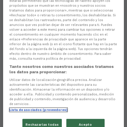
estarás permitiendo que las tecnologías de rastreo apoyen los
propósitos que se muestran en «nosotros y nuestros socios
tratamos datos para proporcionar», mientras que si seleccionas
«Rechazar todo» o retiras tu consentimiento, los deshabilitarás. Si
se deshabilitan los rastreadores, parte del contenido y los
anuncios que ves podrían dejar de ser relevantes para ti. Puedes
volver a acceder a este menú para cambiar tus opciones o retirar
el consentimiento en cualquier momento haciendo clic en el
enlace «Preferencias de privacidad» que aparece en la parte
inferior de la página web (o en el icono flotante que hay en la parte
del fondo a la izquierda de la página web). Tus opciones tendrán
efecto dentro de nuestro ámbito de consentimiento. Para saber
más, consulta nuestra política de privacidad.
Tanto nosotros como nuestros asociados tratamos
los datos para proporcionar:
Utilizar datos de localización geográfica precisa. Analizar
activamente las características del dispositivo para su
identificación. Almacenar la información en un dispositivo y/o
acceder a ella . Publicidad y contenido personalizados, medición
de publicidad y contenido, investigación de audiencia y desarrollo
de servicios .
Lista de asociados (proveedores)
Rechazarlas todas
Acepto