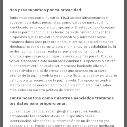
Nos preocupamos por tu privacidad
Tanto nosotros como nuestros
1013
socios almacenamos y
accedemos a datos personales, como datos de navegación o
identificadores únicos, en tu dispositivo. Si seleccionas «Aceptar»
estarás permitiendo que las tecnologías de rastreo apoyen los
propósitos que se muestran en «nosotros y nuestros socios
tratamos datos para proporcionar», mientras que si seleccionas
«Rechazar todo» o retiras tu consentimiento, los deshabilitarás. Si
se deshabilitan los rastreadores, parte del contenido y los
anuncios que ves podrían dejar de ser relevantes para ti. Puedes
volver a acceder a este menú para cambiar tus opciones o retirar
el consentimiento en cualquier momento haciendo clic en el
enlace «Preferencias de privacidad» que aparece en la parte
inferior de la página web (o en el icono flotante que hay en la parte
del fondo a la izquierda de la página web). Tus opciones tendrán
efecto dentro de nuestro ámbito de consentimiento. Para saber
más, consulta nuestra política de privacidad.
Tanto nosotros como nuestros asociados tratamos
los datos para proporcionar:
Utilizar datos de localización geográfica precisa. Analizar
activamente las características del dispositivo para su
identificación. Almacenar la información en un dispositivo y/o
acceder a ella . Publicidad y contenido personalizados, medición