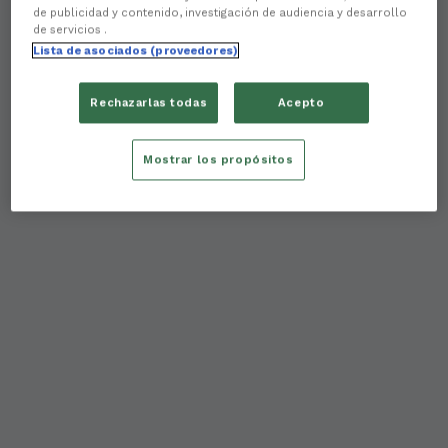
de publicidad y contenido, investigación de audiencia y desarrollo
de servicios .
Lista de asociados (proveedores)
Rechazarlas todas
Acepto
Mostrar los propósitos